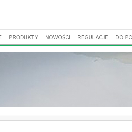
E
PRODUKTY
NOWOŚCI
REGULACJE
DO P