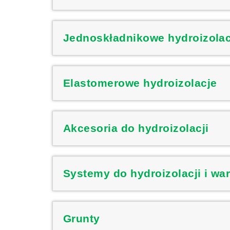
Jednoskładnikowe hydroizola
Elastomerowe hydroizolacje
Akcesoria do hydroizolacji
Systemy do hydroizolacji i wa
Grunty