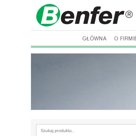
GŁÓWNA
O FIRMI