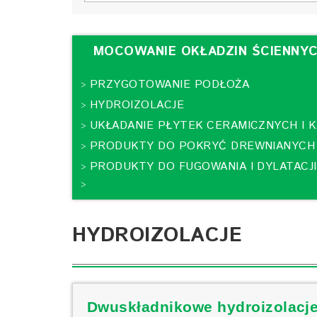
MOCOWANIE OKŁADZIN ŚCIENNY
PRZYGOTOWANIE PODŁOŻA
>
HYDROIZOLACJE
>
UKŁADANIE PŁYTEK CERAMICZNYCH I 
>
PRODUKTY DO POKRYĆ DREWNIANYCH
>
PRODUKTY DO FUGOWANIA I DYLATACJI
>
>
HYDROIZOLACJE
Dwuskładnikowe hydroizolacj