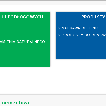
CH I PODŁOGOWYCH
PRODUKTY
NAPRAWA BETONU
>
PRODUKTY DO RENOW
>
KAMIENIA NATURALNEGO
e cementowe