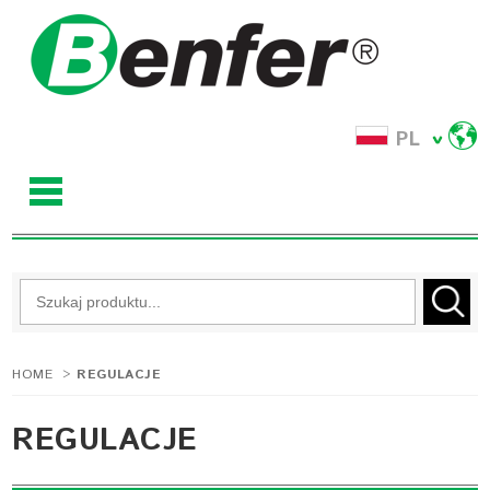
PL
HOME
>
REGULACJE
REGULACJE