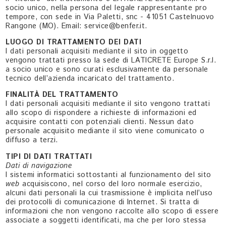
socio unico, nella persona del legale rappresentante pro
tempore, con sede in Via Paletti, snc - 41051 Castelnuovo
Rangone (MO). Email: service@benfer.it.
LUOGO DI TRATTAMENTO DEI DATI
I dati personali acquisiti mediante il sito in oggetto
vengono trattati presso la sede di LATICRETE Europe S.r.l.
a socio unico e sono curati esclusivamente da personale
tecnico dell’azienda incaricato del trattamento.
FINALITÀ DEL TRATTAMENTO
I dati personali acquisiti mediante il sito vengono trattati
allo scopo di rispondere a richieste di informazioni ed
acquisire contatti con potenziali clienti. Nessun dato
personale acquisito mediante il sito viene comunicato o
diffuso a terzi.
TIPI DI DATI TRATTATI
Dati di navigazione
I sistemi informatici sottostanti al funzionamento del sito
web
acquisiscono, nel corso del loro normale esercizio,
alcuni dati personali la cui trasmissione è implicita nell’uso
dei protocolli di comunicazione di Internet. Si tratta di
informazioni che non vengono raccolte allo scopo di essere
associate a soggetti identificati, ma che per loro stessa