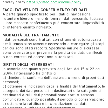
privacy policy
https://vimeo.com/cookie-policy
.
FACOLTATIVITÀ DEL CONFERIMENTO DEI DATI
A parte quanto specificato per i dati di navigazione,
l’utente è libero o meno di fornire i dati personali. Tuttavia
il loro mancato conferimento può comportare l’impossibilità
di ottenere quanto richiesto.
MODALITÀ DEL TRATTAMENTO
I dati personali sono trattati con strumenti automatizzati
per il tempo strettamente necessario a conseguire gli scopi
per cui sono stati raccolti. Specifiche misure di sicurezza
sono osservate per prevenire la perdita dei dati, usi illeciti
o non corretti ed accessi non autorizzati.
DIRITTI DEGLI INTERESSATI
In armonia con quanto previsto dagli Art. dal 15 al 22 del
GDPR l’interessato ha diritto di:
a) chiedere la conferma dell’esistenza o meno di propri dati
personali;
b) ottenere le indicazioni circa le finalità del trattamento, le
categorie dei dati personali, i destinatari o le categorie di
destinatari a cui i dati personali sono stati o saranno
comunicati e, quando possibile, il periodo di conservazione;
c) ottenere la rettifica e la cancellazione dei dati;