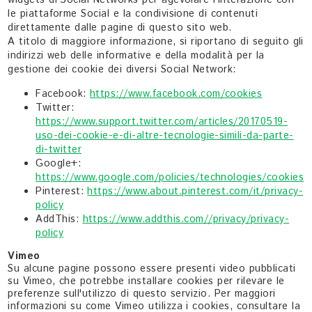
widgets di Social Networks per agevolare l'interazione con
le piattaforme Social e la condivisione di contenuti
direttamente dalle pagine di questo sito web.
A titolo di maggiore informazione, si riportano di seguito gli
indirizzi web delle informative e della modalità per la
gestione dei cookie dei diversi Social Network:
Facebook:
https://www.facebook.com/cookies
Twitter:
https://www.support.twitter.com/articles/20170519-
uso-dei-cookie-e-di-altre-tecnologie-simili-da-parte-
di-twitter
Google+:
https://www.google.com/policies/technologies/cookies
Pinterest:
https://www.about.pinterest.com/it/privacy-
policy
AddThis:
https://www.addthis.com//privacy/privacy-
policy
Vimeo
Su alcune pagine possono essere presenti video pubblicati
su Vimeo, che potrebbe installare cookies per rilevare le
preferenze sull'utilizzo di questo servizio. Per maggiori
informazioni su come Vimeo utilizza i cookies, consultare la