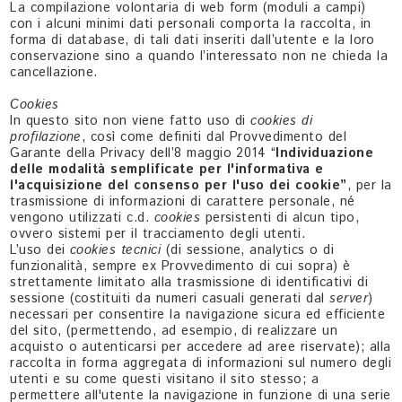
La compilazione volontaria di web form (moduli a campi)
con i alcuni minimi dati personali comporta la raccolta, in
forma di database, di tali dati inseriti dall’utente e la loro
conservazione sino a quando l’interessato non ne chieda la
cancellazione.
Cookies
In questo sito non viene fatto uso di
cookies di
profilazione
, così come definiti dal Provvedimento del
Garante della Privacy dell’8 maggio 2014 “
Individuazione
delle modalità semplificate per l'informativa e
l'acquisizione del consenso per l'uso dei cookie”
, per la
trasmissione di informazioni di carattere personale, né
vengono utilizzati c.d.
cookies
persistenti di alcun tipo,
ovvero sistemi per il tracciamento degli utenti.
L’uso dei
cookies tecnici
(di sessione, analytics o di
funzionalità, sempre ex Provvedimento di cui sopra) è
strettamente limitato alla trasmissione di identificativi di
sessione (costituiti da numeri casuali generati dal
server
)
necessari per consentire la navigazione sicura ed efficiente
del sito, (permettendo, ad esempio, di realizzare un
acquisto o autenticarsi per accedere ad aree riservate); alla
raccolta in forma aggregata di informazioni sul numero degli
utenti e su come questi visitano il sito stesso; a
permettere all'utente la navigazione in funzione di una serie