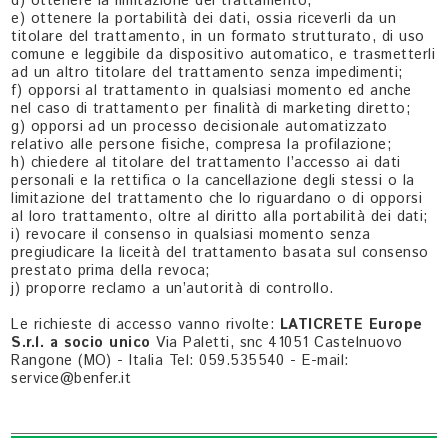
d) ottenere la limitazione del trattamento;
e) ottenere la portabilità dei dati, ossia riceverli da un
titolare del trattamento, in un formato strutturato, di uso
comune e leggibile da dispositivo automatico, e trasmetterli
ad un altro titolare del trattamento senza impedimenti;
f) opporsi al trattamento in qualsiasi momento ed anche
nel caso di trattamento per finalità di marketing diretto;
g) opporsi ad un processo decisionale automatizzato
relativo alle persone fisiche, compresa la profilazione;
h) chiedere al titolare del trattamento l’accesso ai dati
personali e la rettifica o la cancellazione degli stessi o la
limitazione del trattamento che lo riguardano o di opporsi
al loro trattamento, oltre al diritto alla portabilità dei dati;
i) revocare il consenso in qualsiasi momento senza
pregiudicare la liceità del trattamento basata sul consenso
prestato prima della revoca;
j) proporre reclamo a un’autorità di controllo.
Le richieste di accesso vanno rivolte:
LATICRETE Europe
S.r.l. a socio unico
Via Paletti, snc 41051 Castelnuovo
Rangone (MO) - Italia Tel: 059.535540 - E-mail:
service@benfer.it