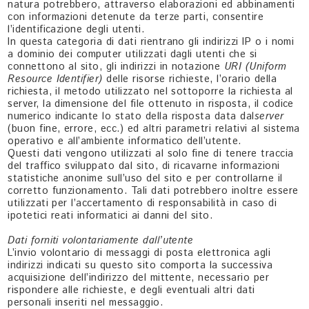
natura potrebbero, attraverso elaborazioni ed abbinamenti
con informazioni detenute da terze parti, consentire
l’identificazione degli utenti.
In questa categoria di dati rientrano gli indirizzi IP o i nomi
a dominio dei computer utilizzati dagli utenti che si
connettono al sito, gli indirizzi in notazione
URI (Uniform
Resource Identifier)
delle risorse richieste, l’orario della
richiesta, il metodo utilizzato nel sottoporre la richiesta al
server, la dimensione del file ottenuto in risposta, il codice
numerico indicante lo stato della risposta data dal
server
(buon fine, errore, ecc.) ed altri parametri relativi al sistema
operativo e all’ambiente informatico dell’utente.
Questi dati vengono utilizzati al solo fine di tenere traccia
del traffico sviluppato dal sito, di ricavarne informazioni
statistiche anonime sull’uso del sito e per controllarne il
corretto funzionamento. Tali dati potrebbero inoltre essere
utilizzati per l’accertamento di responsabilità in caso di
ipotetici reati informatici ai danni del sito.
Dati forniti volontariamente dall’utente
L’invio volontario di messaggi di posta elettronica agli
indirizzi indicati su questo sito comporta la successiva
acquisizione dell’indirizzo del mittente, necessario per
rispondere alle richieste, e degli eventuali altri dati
personali inseriti nel messaggio.