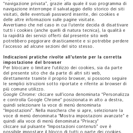
“navigazione privata”, grazie alla quale il suo programma di
navigazione interrompe il salvataggio dello storico dei siti
visitati, delle eventuali password inserite, dei cookies e
delle altre informazioni sulle pagine visitate.
Avvertiamo che nel caso in cui l’utente decida di disattivare
tutti i cookies (anche quelli di natura tecnica), la qualità e
la rapidità dei servizi offerti dal presente sito web
potrebbero peggiorare drasticamente e si potrebbe perdere
l’accesso ad alcune sezioni del sito stesso.
Indicazioni pratiche rivolte all’utente per la corretta
impostazione del browser
Per bloccare o limitare l’utilizzo dei cookies, sia da parte
del presente sito che da parte di altri siti web,
direttamente tramite il proprio browser, si possono seguire
le semplici istruzioni sotto riportate e riferite ai browser di
più comune utilizzo.
Google Chrome:
cliccare sull’icona denominata “Personalizza
e controlla Google Chrome” posizionata in alto a destra,
quindi selezionare la voce di menù denominata
“Impostazioni”. Nella maschera che si apre, selezionare la
voce di menù denominata “Mostra impostazioni avanzate” e
quindi alla voce di menù denominata “Privacy”
cliccare sul pulsante “Impostazioni contenuti” ove è
possibile impostare il blocco di tutti o parte dei cookies.