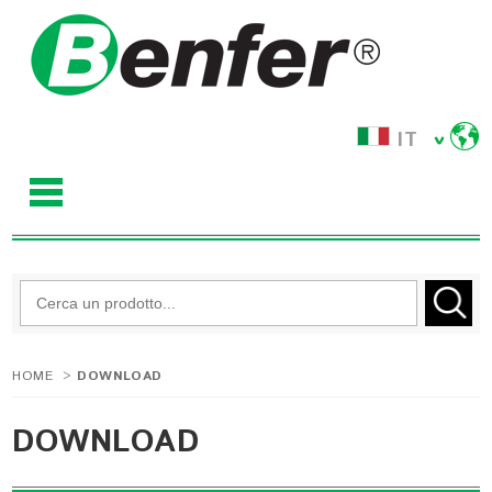
IT
HOME
>
DOWNLOAD
DOWNLOAD