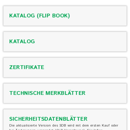
KATALOG (FLIP BOOK)
KATALOG
ZERTIFIKATE
TECHNISCHE MERKBLÄTTER
SICHERHEITSDATENBLÄTTER
Die aktualisierte Version des SDB wird mit dem ersten Kauf oder