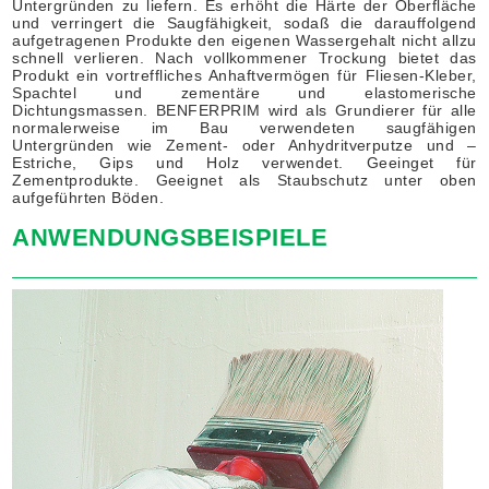
Untergründen zu liefern. Es erhöht die Härte der Oberfläche
und verringert die Saugfähigkeit, sodaß die darauffolgend
aufgetragenen Produkte den eigenen Wassergehalt nicht allzu
schnell verlieren. Nach vollkommener Trockung bietet das
Produkt ein vortreffliches Anhaftvermögen für Fliesen-Kleber,
Spachtel und zementäre und elastomerische
Dichtungsmassen. BENFERPRIM wird als Grundierer für alle
normalerweise im Bau verwendeten saugfähigen
Untergründen wie Zement- oder Anhydritverputze und –
Estriche, Gips und Holz verwendet. Geeinget für
Zementprodukte. Geeignet als Staubschutz unter oben
aufgeführten Böden.
ANWENDUNGSBEISPIELE