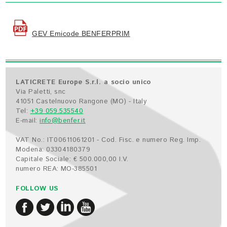
GEV Emicode BENFERPRIM
LATICRETE Europe S.r.l. a socio unico
Via Paletti, snc
41051 Castelnuovo Rangone (MO) - Italy
Tel:
+39 059.535540
E-mail:
info@benfer.it
VAT No.: IT00611061201 - Cod. Fisc. e numero Reg. Imp.
Modena: 03304180379
Capitale Sociale: € 500.000,00 I.V.
numero REA: MO-385501
FOLLOW US