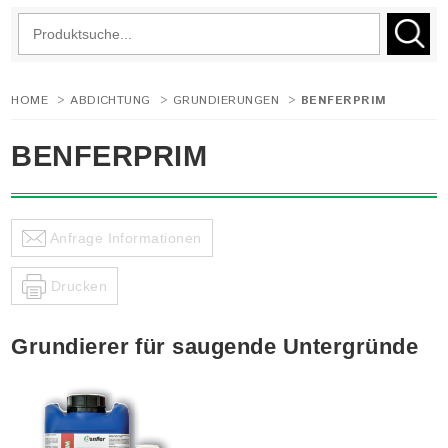
HOME
>
ABDICHTUNG
>
GRUNDIERUNGEN
>
BENFERPRIM
BENFERPRIM
Anfrage Informationen
Drucken
Grundierer für saugende Untergründe