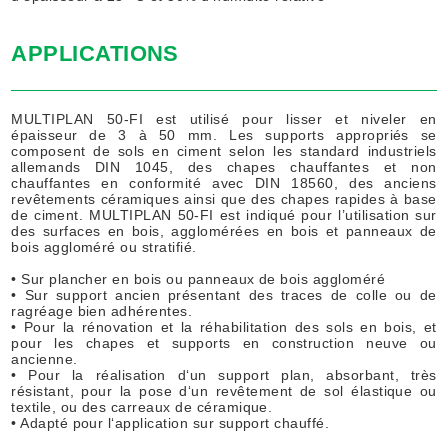
APPLICATIONS
MULTIPLAN 50-FI est utilisé pour lisser et niveler en
épaisseur de 3 à 50 mm. Les supports appropriés se
composent de sols en ciment selon les standard industriels
allemands DIN 1045, des chapes chauffantes et non
chauffantes en conformité avec DIN 18560, des anciens
revêtements céramiques ainsi que des chapes rapides à base
de ciment. MULTIPLAN 50-FI est indiqué pour l’utilisation sur
des surfaces en bois, agglomérées en bois et panneaux de
bois aggloméré ou stratifié.
• Sur plancher en bois ou panneaux de bois aggloméré
• Sur support ancien présentant des traces de colle ou de
ragréage bien adhérentes.
• Pour la rénovation et la réhabilitation des sols en bois, et
pour les chapes et supports en construction neuve ou
ancienne.
• Pour la réalisation d‘un support plan, absorbant, très
résistant, pour la pose d‘un revêtement de sol élastique ou
textile, ou des carreaux de céramique.
• Adapté pour l‘application sur support chauffé.