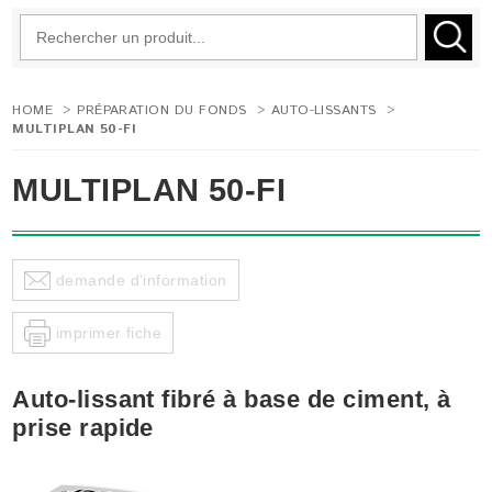
HOME
>
PRÉPARATION DU FONDS
>
AUTO-LISSANTS
>
MULTIPLAN 50-FI
MULTIPLAN 50-FI
demande d'information
imprimer fiche
Auto-lissant fibré à base de ciment, à
prise rapide