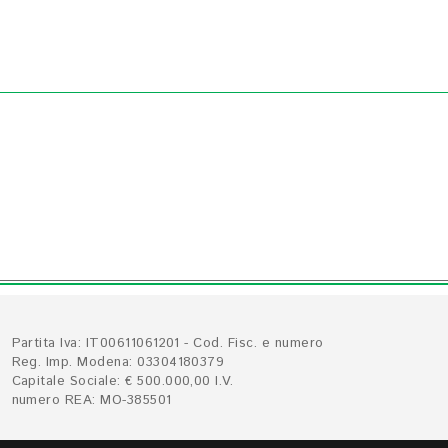
Partita Iva: IT00611061201 - Cod. Fisc. e numero
Reg. Imp. Modena: 03304180379
Capitale Sociale: € 500.000,00 I.V.
numero REA: MO-385501