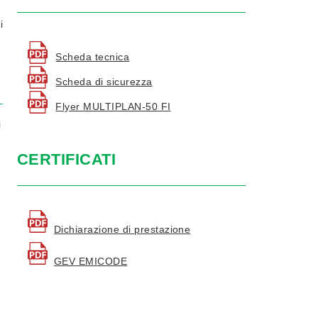
i
Scheda tecnica
Scheda di sicurezza
Flyer MULTIPLAN-50 FI
i
CERTIFICATI
Dichiarazione di prestazione
GEV EMICODE