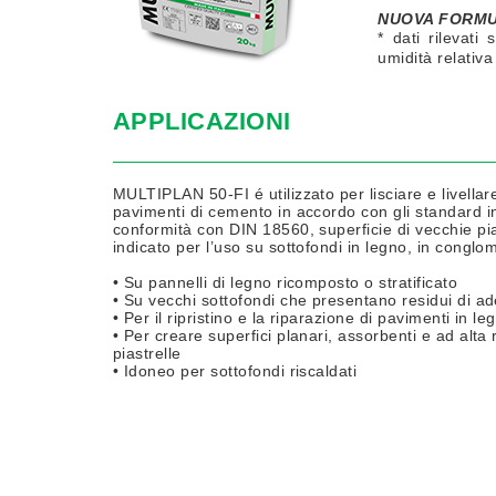
NUOVA FORMU
* dati rilevat
umidità relativa
APPLICAZIONI
MULTIPLAN 50-FI é utilizzato per lisciare e livellar
pavimenti di cemento in accordo con gli standard in
conformità con DIN 18560, superficie di vecchie p
indicato per l’uso su sottofondi in legno, in conglom
• Su pannelli di legno ricomposto o stratificato
• Su vecchi sottofondi che presentano residui di ades
• Per il ripristino e la riparazione di pavimenti in 
• Per creare superfici planari, assorbenti e ad alta r
piastrelle
• Idoneo per sottofondi riscaldati