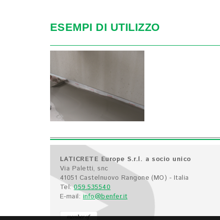
ESEMPI DI UTILIZZO
LATICRETE Europe S.r.l. a socio unico
Via Paletti, snc
41051 Castelnuovo Rangone (MO) - Italia
Tel:
059.535540
E-mail:
info@benfer.it