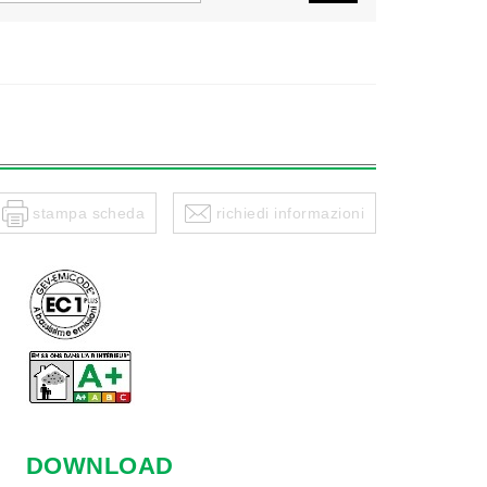
stampa scheda
richiedi informazioni
DOWNLOAD