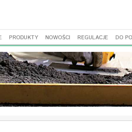
E
PRODUKTY
NOWOŚCI
REGULACJE
DO P