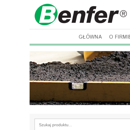
GŁÓWNA
O FIRMI