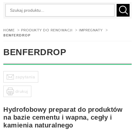
HOME
>
PRODUKTY DO RENOWACJI
>
IMPREGNATY
>
BENFERDROP
BENFERDROP
zapytania
drukuj
Hydrofobowy preparat do produktów
na bazie cementu i wapna, cegły i
kamienia naturalnego