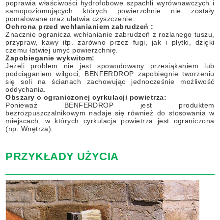
poprawia właściwości hydrofobowe szpachli wyrównawczych i
samopoziomujących których powierzchnie nie zostały
pomalowane oraz ułatwia czyszczenie.
Ochrona przed wchłanianiem zabrudzeń :
Znacznie ogranicza wchłanianie zabrudzeń z rozlanego tuszu,
przypraw, kawy itp. zarówno przez fugi, jak i płytki, dzięki
czemu łatwiej umyć powierzchnię.
Zapobieganie wykwitom:
Jeżeli problem nie jest spowodowany przesiąkaniem lub
podciąganiem wilgoci, BENFERDROP zapobiegnie tworzeniu
się soli na ścianach zachowując jednocześnie możliwość
oddychania.
Obszary o ograniczonej cyrkulacji powietrza:
Ponieważ BENFERDROP jest produktem
bezrozpuszczalnikowym nadaje się również do stosowania w
miejscach, w których cyrkulacja powietrza jest ograniczona
(np. Wnętrza).
PRZYKŁADY UŻYCIA