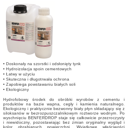
• Doskonały na szorstki i odsłonięty tynk
• Hydroizolacja spoin cementowych
• Łatwy w użyciu
• Skuteczna i długotrwała ochrona
• Zapobiega powstawaniu białych soli
• Ekologiczny
Hydrofobowy środek do obróbki wyrobów z cementu i
produktów na bazie wapna, cegły i kamienia naturalnego.
Ekologiczny i praktycznie bezwonny biały płyn składający się z
siloksanów w bezrozpuszczalnikowym roztworze wodnym. Po
wyschnięciu BENFERDROP staje się całkowicie przezroczysty
i niewidoczny, pozostawiając bez zmian oryginalny wygląd i
kolor obrabianych powierzchni. Wyjątkowe właściwości