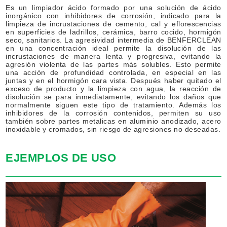
Es un limpiador ácido formado por una solución de ácido
inorgánico con inhibidores de corrosión, indicado para la
limpieza de incrustaciones de cemento, cal y eflorescencias
en superficies de ladrillos, cerámica, barro cocido, hormigón
seco, sanitarios. La agresividad intermedia de BENFERCLEAN
en una concentración ideal permite la disolución de las
incrustaciones de manera lenta y progresiva, evitando la
agresión violenta de las partes más solubles. Esto permite
una acción de profundidad controlada, en especial en las
juntas y en el hormigón cara vista. Después haber quitado el
exceso de producto y la limpieza con agua, la reacción de
disolución se para inmediatamente, evitando los daños que
normalmente siguen este tipo de tratamiento. Además los
inhibidores de la corrosión contenidos, permiten su uso
también sobre partes metalicas en aluminio anodizado, acero
inoxidable y cromados, sin riesgo de agresiones no deseadas.
EJEMPLOS DE USO