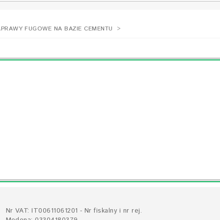
APRAWY FUGOWE NA BAZIE CEMENTU
>
Nr VAT: IT00611061201 - Nr fiskalny i nr rej.