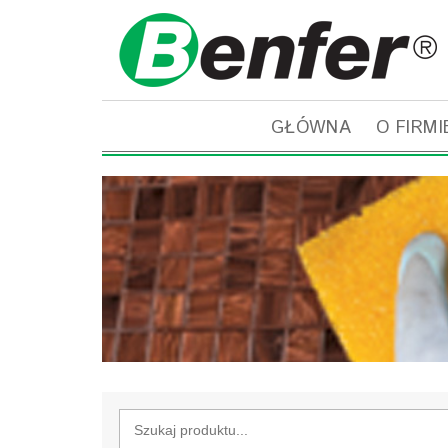
GŁÓWNA
O FIRMI