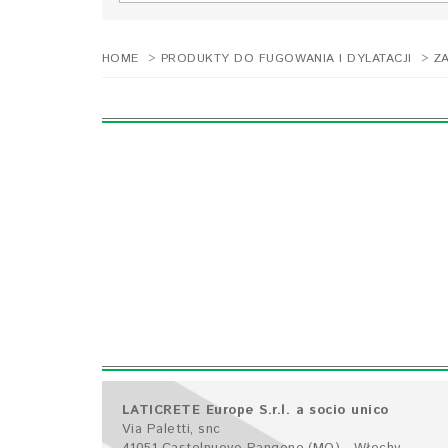
HOME
>
PRODUKTY DO FUGOWANIA I DYLATACJI
>
Z
LATICRETE Europe S.r.l. a socio unico
Via Paletti, snc