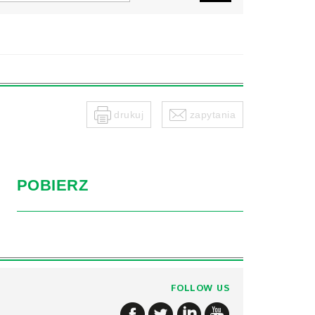
drukuj
zapytania
POBIERZ
FOLLOW US