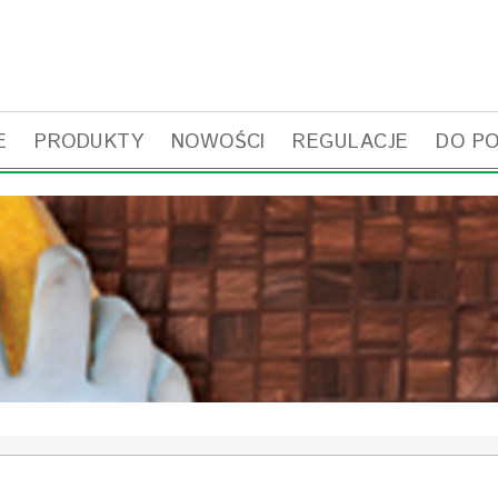
E
PRODUKTY
NOWOŚCI
REGULACJE
DO P