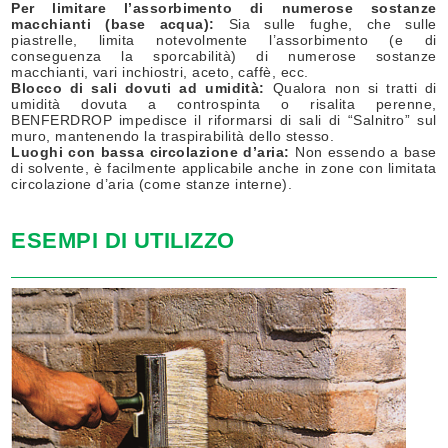
Per limitare l’assorbimento di numerose sostanze
macchianti (base acqua):
Sia sulle fughe, che sulle
piastrelle, limita notevolmente l’assorbimento (e di
conseguenza la sporcabilità) di numerose sostanze
macchianti, vari inchiostri, aceto, caffè, ecc.
Blocco di sali dovuti ad umidità:
Qualora non si tratti di
umidità dovuta a controspinta o risalita perenne,
BENFERDROP impedisce il riformarsi di sali di “Salnitro” sul
muro, mantenendo la traspirabilità dello stesso.
Luoghi con bassa circolazione d’aria:
Non essendo a base
di solvente, è facilmente applicabile anche in zone con limitata
circolazione d’aria (come stanze interne).
ESEMPI DI UTILIZZO