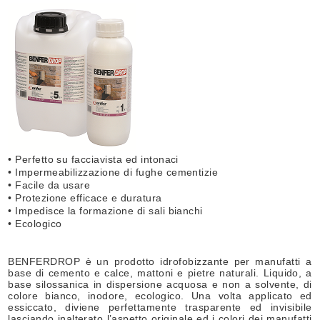
• Perfetto su facciavista ed intonaci
• Impermeabilizzazione di fughe cementizie
• Facile da usare
• Protezione efficace e duratura
• Impedisce la formazione di sali bianchi
• Ecologico
BENFERDROP è un prodotto idrofobizzante per manufatti a
base di cemento e calce, mattoni e pietre naturali. Liquido, a
base silossanica in dispersione acquosa e non a solvente, di
colore bianco, inodore, ecologico. Una volta applicato ed
essiccato, diviene perfettamente trasparente ed invisibile
lasciando inalterato l’aspetto originale ed i colori dei manufatti