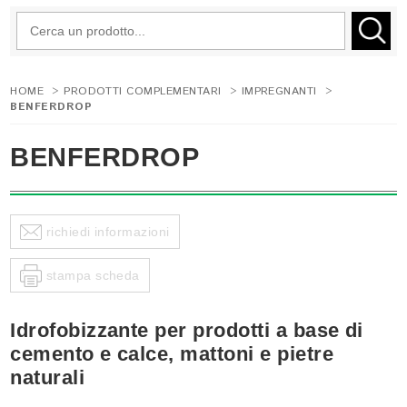
HOME
>
PRODOTTI COMPLEMENTARI
>
IMPREGNANTI
>
BENFERDROP
BENFERDROP
richiedi informazioni
stampa scheda
Idrofobizzante per prodotti a base di
cemento e calce, mattoni e pietre
naturali