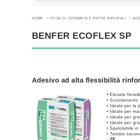
HOME
>
POSA DI CERAMICA E PIETRE NATURALI
>
ADE
BENFER ECOFLEX SP
Adesivo ad alta flessibilità rinfo
• Elevata flessib
• Scivolamento v
• Ideale per la 
• Ideale per mas
• Ideale per gr
• Ideale per gra
• Spatolabile i
• Testato seco