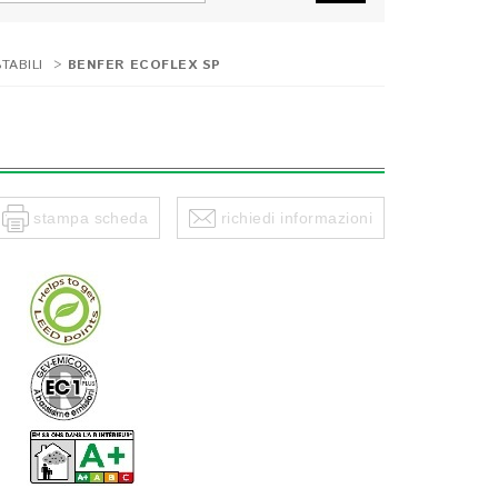
TABILI
>
BENFER ECOFLEX SP
stampa scheda
richiedi informazioni