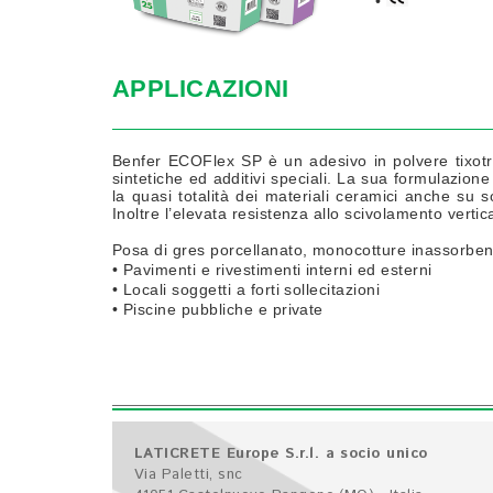
•
APPLICAZIONI
Benfer ECOFlex SP è un adesivo in polvere tixotr
sintetiche ed additivi speciali. La sua formulazion
la quasi totalità dei materiali ceramici anche su s
Inoltre l’elevata resistenza allo scivolamento vertic
Posa di gres porcellanato, monocotture inassorbenti e
• Pavimenti e rivestimenti interni ed esterni
• Locali soggetti a forti sollecitazioni
• Piscine pubbliche e private
LATICRETE Europe S.r.l. a socio unico
Via Paletti, snc